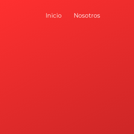
Ir
al
Inicio
Nosotros
contenido